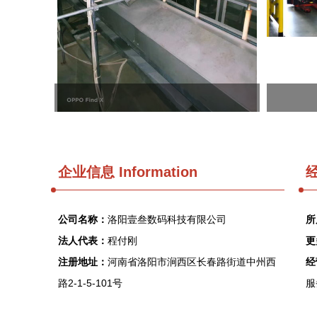
企业信息
Information
经
公司名称：
洛阳壹叁数码科技有限公司
所
法人代表：
程付刚
更
注册地址：
河南省洛阳市涧西区长春路街道中州西
经
路2-1-5-101号
服