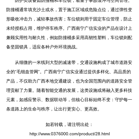
防护类设备如防撞桶和车位锁，着重于事故缓冲与空间管理。
防撞桶通常填充沙土或水，置于施工区域或危险点位，通过弹性变
形吸收冲击力，减轻事故伤害；车位锁则用于固定车位管理，防止
未经授权占用，维护停车秩序。广西南宁广信实业的产品在设计上
兼顾实用性与耐久性，例如防撞桶多采用高韧性塑料，车位锁则配
备坚固锁具，适应各种户外环境挑战。
从细微的一米线到大型的减速带，交通设施构成了城市道路安
全的“毛细血管网”。广西南宁广信实业通过提供多样化、高品质的
产品，不仅助力广西本地交通建设，也为全国范围内的道路安全管
理贡献了力量。随着智能交通的发展，这类设施或将融入更多科技
元素，如感应警示、数据联动等，但核心目标始终不变：守护每一
条道路上的生命与秩序，让出行更安心、更高效。
如若转载，请注明出处：
http://www.0376000.com/product/28.html