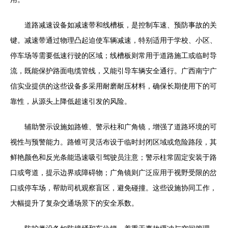
道路减速设备如减速带和线槽板，是控制车速、预防事故的关
键。减速带通过物理凸起迫使车辆减速，特别适用于学校、小区、
停车场等需要低速行驶的区域；线槽板则常用于道路施工或临时导
流，既能保护路面电缆管线，又能引导车辆安全通行。广西南宁广
信实业提供的这些设备多采用耐磨耐压材料，确保长期使用下的可
靠性，从源头上降低超速引发的风险。
辅助警示设施如路锥、警示柱和广角镜，增强了道路环境的可
视性与预警能力。路锥可灵活布设于临时封闭区域或危险路段，其
鲜艳颜色和反光条能迅速吸引驾驶员注意；警示柱常固定安装于路
口或弯道，提示边界或障碍物；广角镜则广泛应用于视野受限的岔
口或停车场，帮助司机观察盲区，避免碰撞。这些设施协同工作，
大幅提升了复杂交通场景下的安全系数。