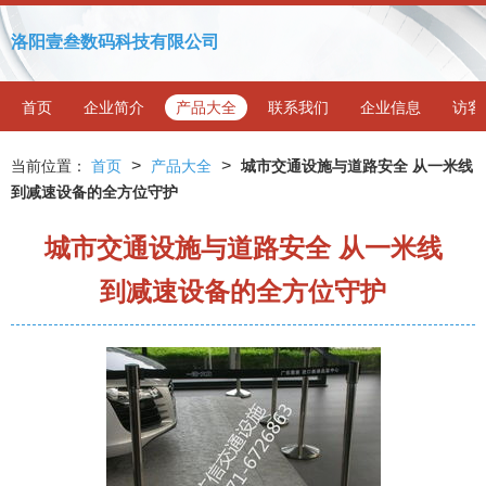
洛阳壹叁数码科技有限公司
首页
企业简介
产品大全
联系我们
企业信息
访客
>
>
当前位置：
首页
产品大全
城市交通设施与道路安全 从一米线
到减速设备的全方位守护
城市交通设施与道路安全 从一米线
到减速设备的全方位守护