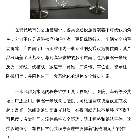
在现代城市的交通管理中，各类交通设施扮演着不可或缺的角
色，它们不仅是道路秩序的维护者，更是保障行人、车辆安全的重
要屏障。广西南宁广信实业作为一家专业的交通设施提供商，其产
品线涵盖了从基础引导到高级防护的多个层面，包括伸缩一米线、
反光一米线、线槽板、减速带、路锥、广角镜、车位锁、警示柱、
防撞桶等，共同构建了一套系统化的道路安全解决方案。
一米线作为常见的秩序维护工具，在银行、医院、车站等公共
场所广泛应用。伸缩一米线灵活便携，可根据需求快速设置或收
起；反光一米线则通过高反光材质，在夜间或光线不足环境下提升
可见度，有效引导人流并保持安全距离，防止拥挤和踩踏事件。这
类设施虽小，却在日常公共秩序管理中发挥着“润物细无声”的作
用。