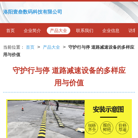
洛阳壹叁数码科技有限公司
首页
企业简介
产品大全
联系我们
企业信息
访客
>
>
当前位置：
首页
产品大全
守护行与停 道路减速设备的多样应
用与价值
守护行与停 道路减速设备的多样应
用与价值