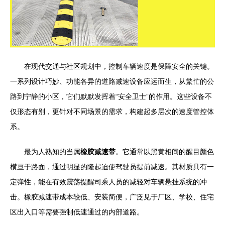
在现代交通与社区规划中，控制车辆速度是保障安全的关键。
一系列设计巧妙、功能各异的道路减速设备应运而生，从繁忙的公
路到宁静的小区，它们默默发挥着“安全卫士”的作用。这些设备不
仅形态有别，更针对不同场景的需求，构建起多层次的速度管控体
系。
最为人熟知的当属
橡胶减速带
。它通常以黑黄相间的醒目颜色
横亘于路面，通过明显的隆起迫使驾驶员提前减速。其材质具有一
定弹性，能在有效震荡提醒司乘人员的减轻对车辆悬挂系统的冲
击。橡胶减速带成本较低、安装简便，广泛见于厂区、学校、住宅
区出入口等需要强制低速通过的内部道路。