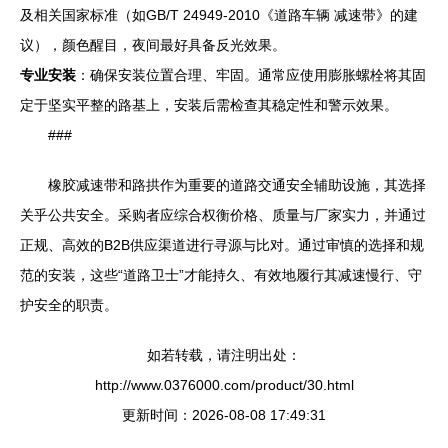
及相关国家标准（如GB/T 24949-2010《道路车辆 减速带》的建
议），颜色醒目，夜间最好具备反光效果。
专业安装
：确保安装位置合理、牢固。通常应使用膨胀螺栓将其固
定于坚实平整的路基上，安装后需检查其稳定性和警示效果。
###
橡胶减速带和路拱作为重要的道路交通安全辅助设施，其选择
关乎公共安全。采购者应综合权衡价格、质量与厂家实力，并通过
正规、高效的B2B供应渠道进行寻源与比对。通过审慎的选择和规
范的安装，这些“道路卫士”才能持久、有效地履行其减速慢行、守
护安全的职责。
如若转载，请注明出处：
http://www.0376000.com/product/30.html
更新时间：2026-08-08 17:49:31