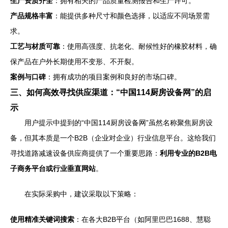
生产资质齐全
：拥有相关的产品质量检测报告和生产许可。
产品规格丰富
：能提供多种尺寸和颜色选择，以适应不同场景需
求。
工艺与材质可靠
：使用高强度、抗老化、耐候性好的橡胶材料，确
保产品在户外长期使用不变形、不开裂。
案例与口碑
：拥有成功的项目案例和良好的市场口碑。
三、如何高效寻找供应渠道：“中国114厨房设备网”的启
示
用户提示中提到的“中国114厨房设备网”虽然名称聚焦厨房设
备，但其本质是一个B2B（企业对企业）行业信息平台。这给我们
寻找道路减速设备供应商提供了一个重要思路：
利用专业的B2B电
子商务平台或行业垂直网站
。
在实际采购中，建议采取以下策略：
使用精准关键词搜索
：在各大B2B平台（如阿里巴巴1688、慧聪