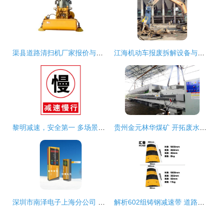
渠县道路清扫机厂家报价与道路减速设备解析
江海机动车报废拆解设备与道路减速设备的应用与选择指南
黎明减速，安全第一 多场景道路警示与标识解析
贵州金元林华煤矿 开拓废水回用新路径，展现双碳循环新价值
深圳市南泽电子上海分公司 道路减速设备的行业先锋
解析602组铸钢减速带 道路安全设备的坚固屏障