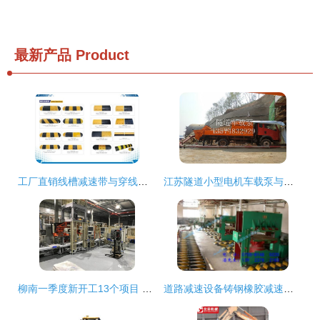
最新产品
Product
工厂直销线槽减速带与穿线减速板 性价比优选道路减速设备
江苏隧道小型电机车载泵与宇重工 道路减速设备的创新融合与应用
柳南一季度新开工13个项目 总投资48.3亿聚焦基建与民生建设
道路减速设备铸钢橡胶减速板促销中，上门安装保障无忧