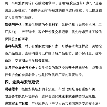
网、马可波罗网等）或搜索引擎中，使用“橡胶减速带厂家”、“道路
减速设备批发”、“路拱供应商”等精准关键词进行搜索，可以快速锁
定大量潜在供应商。
筛选与评估
：查看供应商的企业档案、认证信息（如营业执照、工
厂实拍）、产品详情、客户评价及交易记录。优先考虑开通了诚信
保障服务的商家。
索样与沟通
：对于有采购意向的厂家，可以要求寄送样品，实地检
验产品质量。直接沟通可以详细了解产品细节、最小起订量、价格
条款、交货期及售后服务政策。
参考行业展会与协会
：关注相关的道路交通安全设施展会，或查询
行业协会的会员名录，也是找到优质厂家的重要途径。
四、选购与安装建议
明确需求
：根据安装场所的车流量、车型（如是否有重型车辆）、
限速要求以及环境特点，选择合适的减速带或路拱类型及规格。
注重安全与标准
：产品应符合《中华人民共和国道路交通安全法》