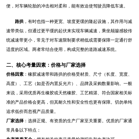
便，对车辆轮胎的冲击相对柔和，能有效迫使驾驶员降低车速。
路拱
，有时也指一种更宽、坡度更缓的隆起设施，其作用与减
速带类似，但通过更平缓的起伏来实现车辆减速，乘坐颠簸感较传
统减速带更小，常见于对车速限制要求稍低或需要保障一定通行舒
适度的区域。两者常结合使用，构成完整的道路减速系统。
二、核心考量因素：价格与厂家选择
价格因素
：橡胶减速带和路拱的价格受材质、尺寸（长度、宽度、
高度）、工艺（如是否内置反光片）、品牌及采购数量影响。一般
来说，采用优质再生橡胶或天然橡胶、工艺精湛、符合国家相关标
准的产品价格会更高，但其耐久性和安全性也更有保障。切勿单纯
追求低价而忽视产品质量。
厂家选择
：选择正规、有资质的生产厂家至关重要。优质的厂家通
常具备以下特点：