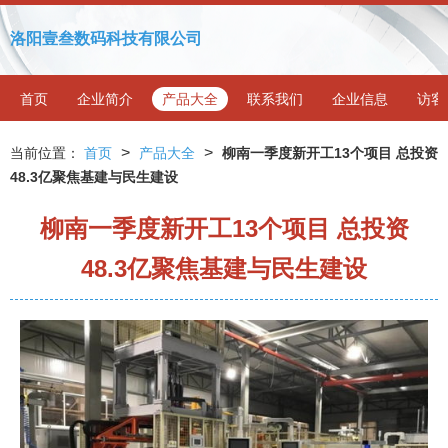
洛阳壹叁数码科技有限公司
首页
企业简介
产品大全
联系我们
企业信息
访客
>
>
当前位置：
首页
产品大全
柳南一季度新开工13个项目 总投资
48.3亿聚焦基建与民生建设
柳南一季度新开工13个项目 总投资
48.3亿聚焦基建与民生建设