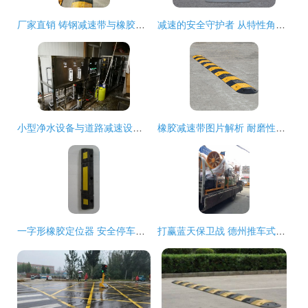
厂家直销 铸钢减速带与橡胶减速带，保障道路安全的专业之选
减速的安全守护者 从特性角度看道路减速带的设计与效用
小型净水设备与道路减速设备 厂家选择与报价分析
橡胶减速带图片解析 耐磨性强的道路减速设备优势与应用
一字形橡胶定位器 安全停车的高效选择——台州市中奥塑模产品解析
打赢蓝天保卫战 德州推车式节能除尘雾炮机与智能道路减速设备全面解析