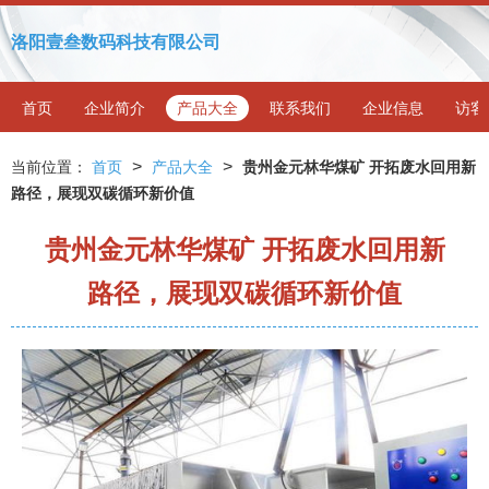
洛阳壹叁数码科技有限公司
首页
企业简介
产品大全
联系我们
企业信息
访客
>
>
当前位置：
首页
产品大全
贵州金元林华煤矿 开拓废水回用新
路径，展现双碳循环新价值
贵州金元林华煤矿 开拓废水回用新
路径，展现双碳循环新价值