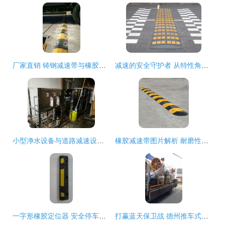
厂家直销 铸钢减速带与橡胶减速带，保障道路安全的专业之选
减速的安全守护者 从特性角度看道路减速带的设计与效用
小型净水设备与道路减速设备 厂家选择与报价分析
橡胶减速带图片解析 耐磨性强的道路减速设备优势与应用
一字形橡胶定位器 安全停车的高效选择——台州市中奥塑模产品解析
打赢蓝天保卫战 德州推车式节能除尘雾炮机与智能道路减速设备全面解析